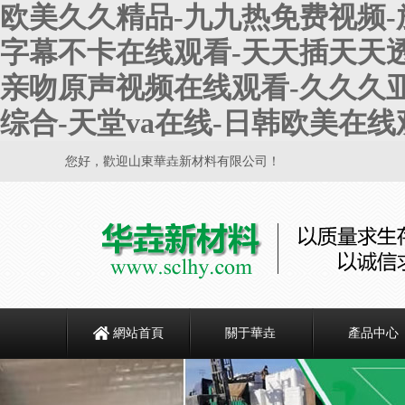
欧美久久精品-九九热免费视频-
字幕不卡在线观看-天天插天天透
亲吻原声视频在线观看-久久久亚
综合-天堂va在线-日韩欧美在线
您好，歡迎山東華垚新材料有限公司！
網站首頁
關于華垚
產品中心