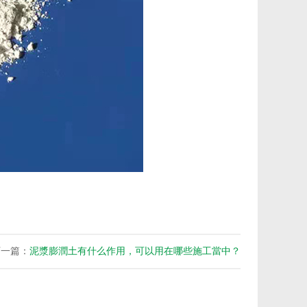
下一篇：
泥漿膨潤土有什么作用，可以用在哪些施工當中？