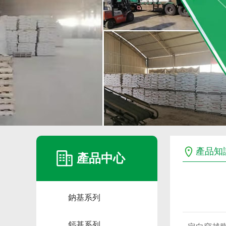
產品知
產品中心
鈉基系列
鈣基系列