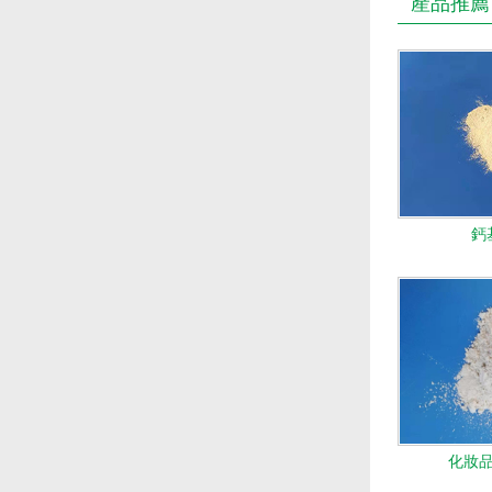
產品推薦
鈣
化妝