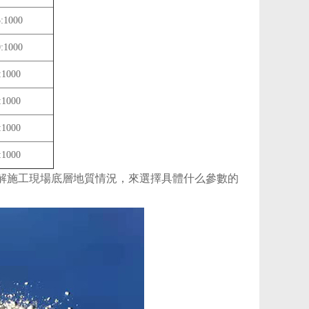
:1000
:1000
:1000
:1000
:1000
:1000
解施工現場底層地質情況，來選擇具體什么參數的