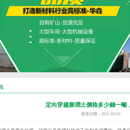
識
定向穿越膨潤土價格多少錢一噸
發布日期：2021-03-03