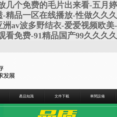
放几个免费的毛片出来看-五月婷
-精品一区在线播放-性做久久久久
洲av波多野结衣-爱爱视频欧美
观看免费-91精品国产99久久久
產品知識
文件下載
車間設備