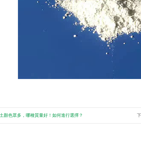
土顏色眾多，哪種質量好！如何進行選擇？