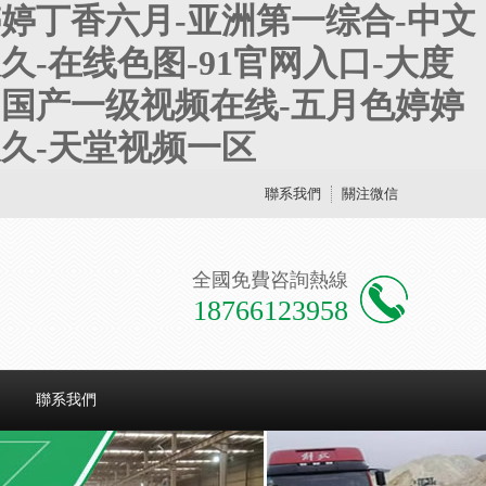
婷丁香六月-亚洲第一综合-中文
-在线色图-91官网入口-大度
-国产一级视频在线-五月色婷婷
久久-天堂视频一区
聯系我們
關注微信
全國免費咨詢熱線
18766123958
聯系我們